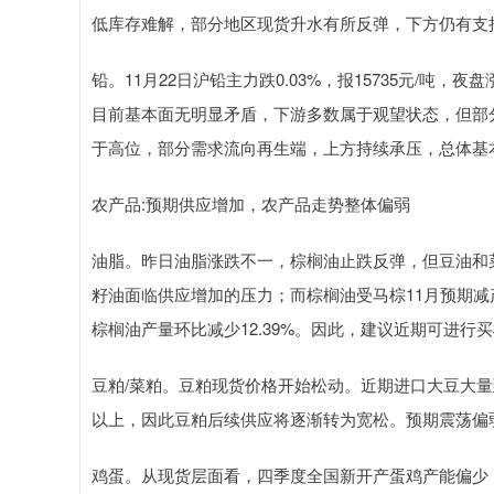
低库存难解，部分地区现货升水有所反弹，下方仍有支
铅。11月22日沪铅主力跌0.03%，报15735元/吨，夜盘涨0
目前基本面无明显矛盾，下游多数属于观望状态，但部
于高位，部分需求流向再生端，上方持续承压，总体基
农产品:预期供应增加，农产品走势整体偏弱
油脂。昨日油脂涨跌不一，棕榈油止跌反弹，但豆油和
籽油面临供应增加的压力；而棕榈油受马棕11月预期减产
棕榈油产量环比减少12.39%。因此，建议近期可进
豆粕/菜粕。豆粕现货价格开始松动。近期进口大豆大量
以上，因此豆粕后续供应将逐渐转为宽松。预期震荡偏
鸡蛋。从现货层面看，四季度全国新开产蛋鸡产能偏少