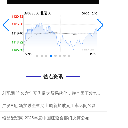
热点资讯
利配网 连续六年互为最大贸易伙伴，联合国工发官员点破中国东盟合作密码 据新华
广发E配 新加坡金管局上调新加坡元汇率区间的斜率，维持宽度和中点不变
银易配资网 2025年度中国证监会部门决算公布