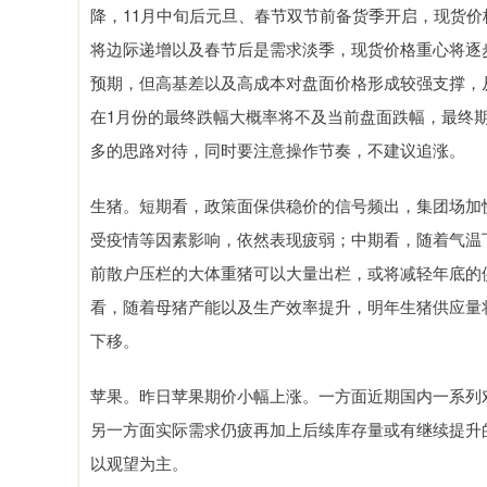
降，11月中旬后元旦、春节双节前备货季开启，现货
将边际递增以及春节后是需求淡季，现货价格重心将逐
预期，但高基差以及高成本对盘面价格形成较强支撑，
在1月份的最终跌幅大概率将不及当前盘面跌幅，最终
多的思路对待，同时要注意操作节奏，不建议追涨。
生猪。短期看，政策面保供稳价的信号频出，集团场加
受疫情等因素影响，依然表现疲弱；中期看，随着气温
前散户压栏的大体重猪可以大量出栏，或将减轻年底的
看，随着母猪产能以及生产效率提升，明年生猪供应量
下移。
苹果。昨日苹果期价小幅上涨。一方面近期国内一系列
另一方面实际需求仍疲再加上后续库存量或有继续提升
以观望为主。