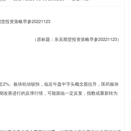
（原标题：东吴期货投资策略早参20221123）
近2%。板块轮动较快，临近午盘中字头概念股拉升，医药板块
预期改善进行的反弹行情，可能面临一定反复，指数或重新转为
沪深300
4651.31
0.24%
-6.85
-0.15%