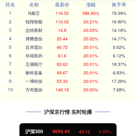
排名
名称
最新价
涨幅
换手率
1
N展芯
116.52
396.89%
79.39%
2
锐翔智能
110.02
20.21%
16.80%
3
志特新材
14.8
20.03%
14.18%
4
博腾股份
20.44
20.02%
14.77%
5
近岸蛋白
46.72
20.01%
5.62%
6
毕得医药
61.6
20.01%
6.12%
7
五洲医疗
83.62
20.01%
18.37%
8
耐科装备
49.67
20.01%
6.83%
9
一博科技
53.33
20.01%
17.26%
10
方邦股份
146.16
20.00%
7.68%
沪深京行情 实时轮播
沪深300
4694.44
43.13
0.93%