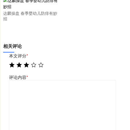
达麟操盘 春季婴幼儿防痱有妙
招
相关评论
本文评分
*
评论内容
*