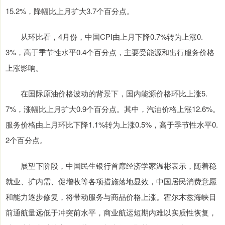
15.2%，降幅比上月扩大3.7个百分点。
从环比看，4月份，中国CPI由上月下降0.7%转为上涨0.
3%，高于季节性水平0.4个百分点，主要受能源和出行服务价格
上涨影响。
在国际原油价格波动的背景下，国内能源价格环比上涨5.
7%，涨幅比上月扩大0.9个百分点。其中，汽油价格上涨12.6%。
服务价格由上月环比下降1.1%转为上涨0.5%，高于季节性水平0.
2个百分点。
展望下阶段，中国民生银行首席经济学家温彬表示，随着稳
就业、扩内需、促增收等各项措施落地显效，中国居民消费意愿
和能力逐步修复，将带动服务与商品价格上涨。霍尔木兹海峡目
前通航量远低于冲突前水平，商业航运短期内难以实质性恢复，