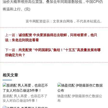
油价大概率维持高位震荡。叠加去年同期基数较低，中国CPI仍
将温和上行。(完)
富牛网配资提示：文章来自网络，不代表本站观点。
上一篇：
诚信配资 中央要派杨得志去朝鲜，问有啥要求，他只
说：朱老总到我这看看
下一篇：
尚竞配资 “中药国家队”集结！“十五五”高质量发展有哪
些确定方向？
相关文章
股易配 男人再爱，也容忍不了
驰盈优配 伊朗最新伤亡数据公
女人对自己做这5件事！
布