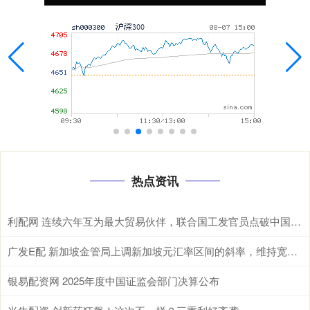
热点资讯
利配网 连续六年互为最大贸易伙伴，联合国工发官员点破中国东盟合作密码 据新华
广发E配 新加坡金管局上调新加坡元汇率区间的斜率，维持宽度和中点不变
银易配资网 2025年度中国证监会部门决算公布