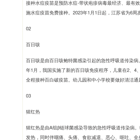
接种水痘疫苗是预防水痘-带状疱疹病毒最经济、最有效的
施水痘疫苗免费接种。2023年1月1日起，江苏省为6
02
百日咳
百日咳是由百日咳鲍特菌感染引起的急性呼吸道传染病。
年1月，我国实施了新的百日咳免疫程序，儿童在2、4
全程接种百白破疫苗。幼儿园和中小学校要做好清洁通
03
猩红热
猩红热是由A组β链球菌感染导致的急性呼吸道传染病。
发热，同时伴咽痛、头痛、食欲减退、恶心、呕吐、全