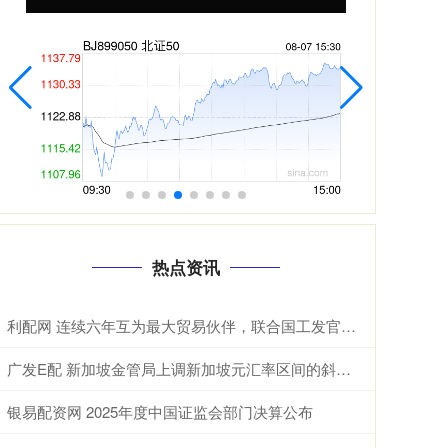
热点资讯
利配网 连续六年互为最大贸易伙伴，联合国工发官员点破中国东盟合作密码 据新华
广发E配 新加坡金管局上调新加坡元汇率区间的斜率，维持宽度和中点不变
银易配资网 2025年度中国证监会部门决算公布