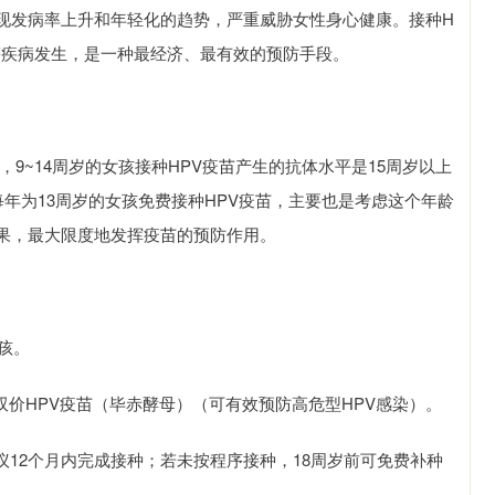
现发病率上升和年轻化的趋势，严重威胁女性身心健康。接种H
等疾病发生，是一种最经济、最有效的预防手段。
，9~14周岁的女孩接种HPV疫苗产生的抗体水平是15周岁以上
每年为13周岁的女孩免费接种HPV疫苗，主要也是考虑这个年龄
果，最大限度地发挥疫苗的预防作用。
女孩。
双价HPV疫苗（毕赤酵母）（可有效预防高危型HPV感染）。
建议12个月内完成接种；若未按程序接种，18周岁前可免费补种