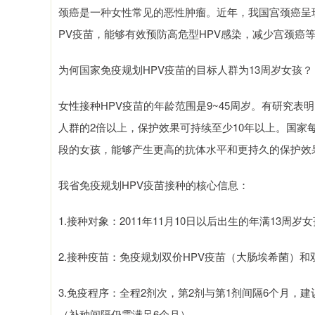
颈癌是一种女性常见的恶性肿瘤。近年，我国宫颈癌呈
PV疫苗，能够有效预防高危型HPV感染，减少宫颈癌
为何国家免疫规划HPV疫苗的目标人群为13周岁女孩？
女性接种HPV疫苗的年龄范围是9~45周岁。有研究表明
人群的2倍以上，保护效果可持续至少10年以上。国家
段的女孩，能够产生更高的抗体水平和更持久的保护效
我省免疫规划HPV疫苗接种的核心信息：
1.接种对象：2011年11月10日以后出生的年满13周岁
2.接种疫苗：免疫规划双价HPV疫苗（大肠埃希菌）和
3.免疫程序：全程2剂次，第2剂与第1剂间隔6个月，
（补种间隔仍需满足6个月）。