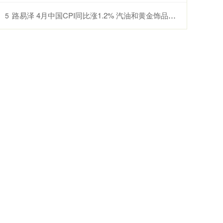
路易泽 4月中国CPI同比涨1.2% 汽油和黄金饰品价格变动较大
5