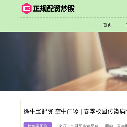
首页
擒牛宝配资 空中门诊 | 春季校园传染
擒牛宝配资
来源：九融配资端平台
网站：富牛