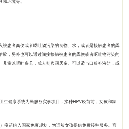
具和环境等。
入被患者粪便或者呕吐物污染的食物、水，或者是接触患者的粪
溶胶，另外也可以通过间接接触被患者的粪便或者呕吐物污染的
。儿童以呕吐多见，成人则腹泻居多。可以适当口服补液盐，或
入卫生健康系统为民服务实事项目，接种HPV疫苗前，女孩和家
HPV）疫苗纳入国家免疫规划，为适龄女孩提供免费接种服务。宫