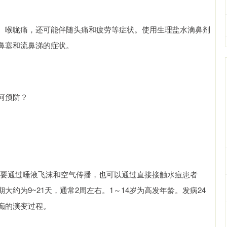
、喉咙痛，还可能伴随头痛和疲劳等症状。使用生理盐水滴鼻剂
鼻塞和流鼻涕的症状。
何预防？
主要通过唾液飞沫和空气传播，也可以通过直接接触水痘患者
约为9~21天，通常2周左右。1～14岁为高发年龄。发病24
痂的演变过程。