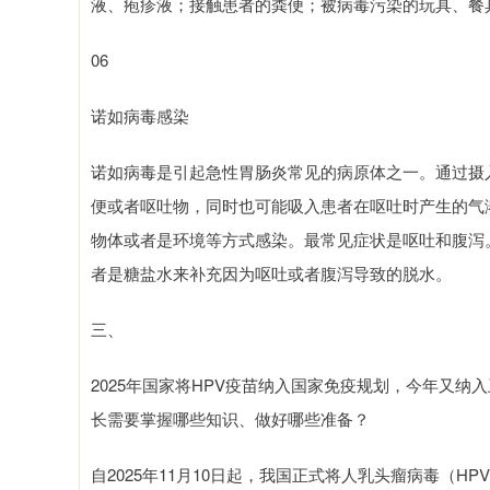
液、疱疹液；接触患者的粪便；被病毒污染的玩具、餐
06
诺如病毒感染
诺如病毒是引起急性胃肠炎常见的病原体之一。通过摄
便或者呕吐物，同时也可能吸入患者在呕吐时产生的气
物体或者是环境等方式感染。最常见症状是呕吐和腹泻
者是糖盐水来补充因为呕吐或者腹泻导致的脱水。
三、
2025年国家将HPV疫苗纳入国家免疫规划，今年又纳
长需要掌握哪些知识、做好哪些准备？
自2025年11月10日起，我国正式将人乳头瘤病毒（