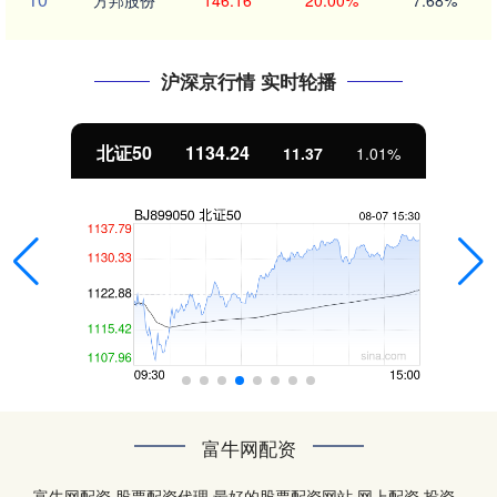
方邦股份
146.16
20.00%
7.68%
沪深京行情 实时轮播
北证50
1134.24
11.37
1.01%
富牛网配资
富牛网配资,股票配资代理,最好的股票配资网站,网上配资,投资