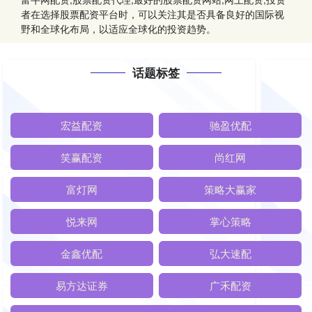
者在选择股票配资平台时，可以关注其是否具备良好的国际视
野和全球化布局，以适应全球化的投资趋势。
话题标签
宏益配资
驰盈优配
笑赢配资
尚红网
富灯网
策略大赢家
悦来网
掌心策略
金鑫优配
弘大速配
易方达证券
广禾配资