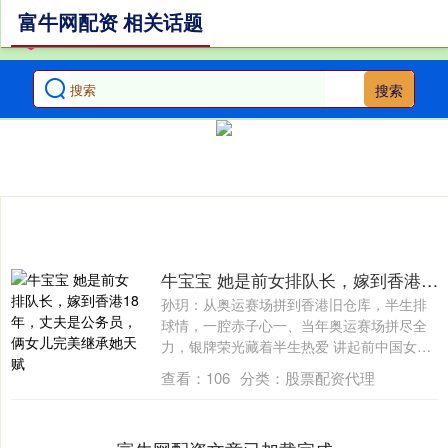
富牛网配资 相关话题
搜索
牛宝宝 她是前女排队长，嫁到香港18年，丈夫是公务员，俩女儿完美继承她天赋
孙玥：从奥运赛场拼到香港旧仓库，半生排
球情，一腔赤子心一、当年奥运赛场拼尽全
力，银牌荣光藏着半生热爱 讲起前中国女排
队长....
查看：
106
分类：
股票配资代理