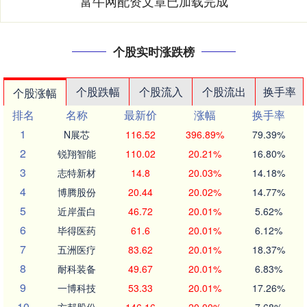
富牛网配资文章已加载完成
个股实时涨跌榜
个股跌幅
个股流入
个股流出
换手率
个股涨幅
排名
名称
最新价
涨幅
换手率
1
N展芯
116.52
396.89%
79.39%
2
锐翔智能
110.02
20.21%
16.80%
3
志特新材
14.8
20.03%
14.18%
4
博腾股份
20.44
20.02%
14.77%
5
近岸蛋白
46.72
20.01%
5.62%
6
毕得医药
61.6
20.01%
6.12%
7
五洲医疗
83.62
20.01%
18.37%
8
耐科装备
49.67
20.01%
6.83%
9
一博科技
53.33
20.01%
17.26%
10