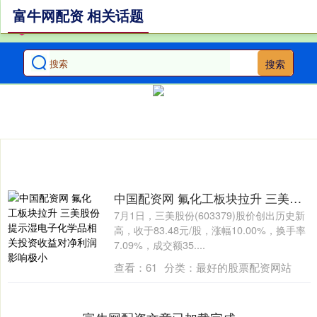
富牛网配资 相关话题
搜索
中国配资网 氟化工板块拉升 三美股份提示湿电子化学品相关投资收益对净利润影响极小
7月1日，三美股份(603379)股价创出历史新
高，收于83.48元/股，涨幅10.00%，换手率
7.09%，成交额35....
查看：
61
分类：
最好的股票配资网站