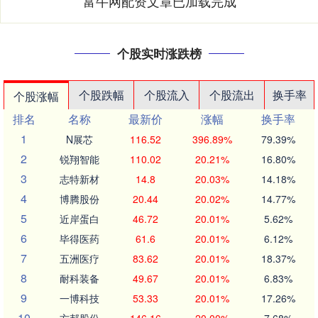
富牛网配资文章已加载完成
个股实时涨跌榜
个股跌幅
个股流入
个股流出
换手率
个股涨幅
排名
名称
最新价
涨幅
换手率
1
N展芯
116.52
396.89%
79.39%
2
锐翔智能
110.02
20.21%
16.80%
3
志特新材
14.8
20.03%
14.18%
4
博腾股份
20.44
20.02%
14.77%
5
近岸蛋白
46.72
20.01%
5.62%
6
毕得医药
61.6
20.01%
6.12%
7
五洲医疗
83.62
20.01%
18.37%
8
耐科装备
49.67
20.01%
6.83%
9
一博科技
53.33
20.01%
17.26%
10