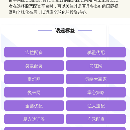
者在选择股票配资平台时，可以关注其是否具备良好的国际视
野和全球化布局，以适应全球化的投资趋势。
话题标签
宏益配资
驰盈优配
笑赢配资
尚红网
富灯网
策略大赢家
悦来网
掌心策略
金鑫优配
弘大速配
易方达证券
广禾配资