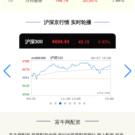
方邦股份
146.16
20.00%
7.68%
沪深京行情 实时轮播
沪深300
4694.44
43.13
0.93%
富牛网配资
富牛网配资,股票配资代理,最好的股票配资网站,网上配资,投资