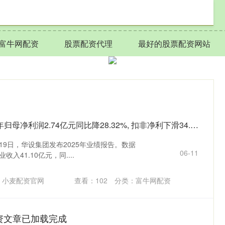
富牛网配资
股票配资代理
最好的股票配资网站
捷希源 华设集团2025年归母净利润2.74亿元同比降28.32%, 扣非净利下滑34.78%
19日，华设集团发布2025年业绩报告。数据
06-11
入41.10亿元，同....
：小麦配资官网
查看：
102
分类：
富牛网配资
资文章已加载完成