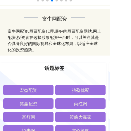
富牛网配资
富牛网配资,股票配资代理,最好的股票配资网站,网上
配资,投资者在选择股票配资平台时，可以关注其是
否具备良好的国际视野和全球化布局，以适应全球
化的投资趋势。
话题标签
宏益配资
驰盈优配
笑赢配资
尚红网
富灯网
策略大赢家
悦来网
掌心策略