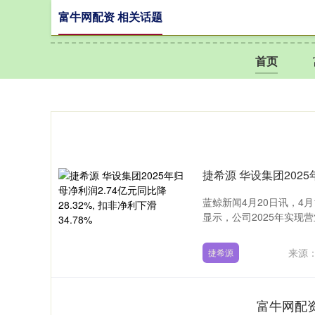
富牛网配资 相关话题
首页
蓝鲸新闻4月20日讯，4月
显示，公司2025年实现营业收
来源
捷希源
富牛网配