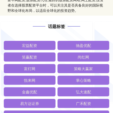
者在选择股票配资平台时，可以关注其是否具备良好的国际视
野和全球化布局，以适应全球化的投资趋势。
话题标签
宏益配资
驰盈优配
笑赢配资
尚红网
富灯网
策略大赢家
悦来网
掌心策略
金鑫优配
弘大速配
易方达证券
广禾配资