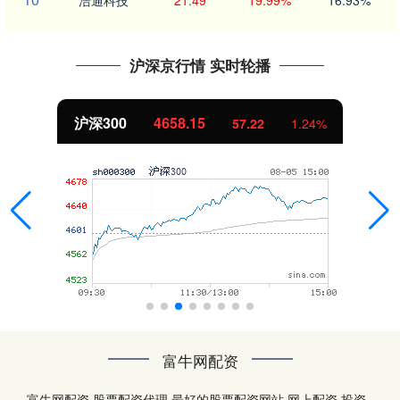
浩通科技
21.49
19.99%
16.93%
沪深京行情 实时轮播
沪深300
4658.15
57.22
1.24%
富牛网配资
富牛网配资,股票配资代理,最好的股票配资网站,网上配资,投资