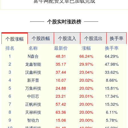
富牛网配资文章已加载完成
个股实时涨跌榜
个股跌幅
个股流入
个股流出
换手率
个股涨幅
排名
名称
最新价
涨幅
换手率
1
N森合
48.31
66.24%
64.29%
2
龙鑫智能
35.17
29.97%
47.98%
3
汉鑫科技
37.44
23.04%
33.62%
4
新开普
10.07
20.02%
8.66%
5
万集科技
24.88
20.02%
15.81%
6
中巨芯
23.21
20.01%
17.34%
7
正帆科技
57.42
20.00%
15.32%
8
天禄科技
63.36
20.00%
6.11%
9
智动力
15.06
20.00%
5.78%
10