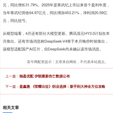
元，同比增长31.79%。2025年是寒武纪上市以来首个盈利年度，
当年寒武纪营收64.97亿元，同比增加453.21%，净利润20.59亿
元，同比扭亏。
从模型端看，4月还有部分大模型更新。腾讯混元HY3.0计划在本
月推出。还有市场消息称DeepSeek-V4将于本月晚些时候推出，
该模型适配国产AI芯片，但DeepSeek尚未确认该市场消息。
富牛网配资提示：文章来自网络，不代表本站观点。
上一篇：
驰盈优配 伊朗最新伤亡数据公布
下一篇：
盈鑫惠 《荣耀出征》职业选择：新手到大神全方位攻略
相关文章