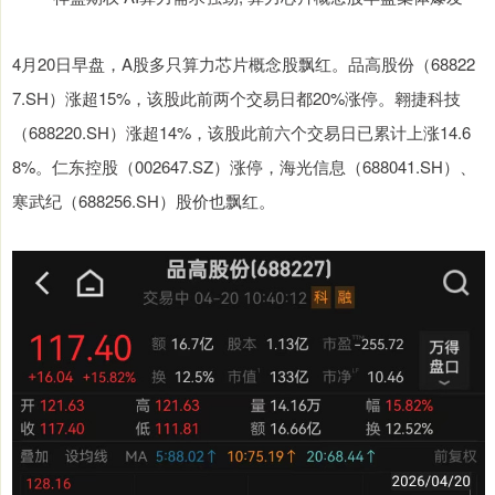
4月20日早盘，A股多只算力芯片概念股飘红。品高股份（68822
7.SH）涨超15%，该股此前两个交易日都20%涨停。翱捷科技
（688220.SH）涨超14%，该股此前六个交易日已累计上涨14.6
8%。仁东控股（002647.SZ）涨停，海光信息（688041.SH）、
寒武纪（688256.SH）股价也飘红。