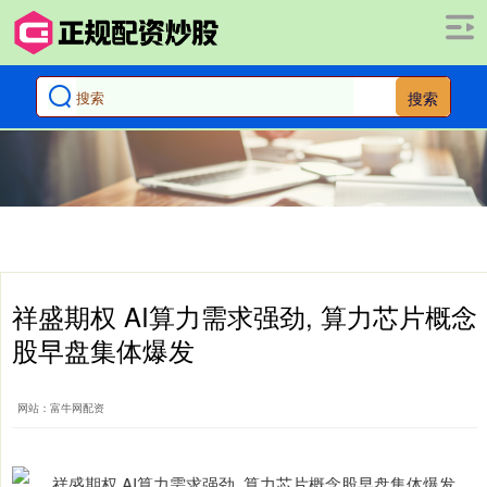
搜索
祥盛期权 AI算力需求强劲, 算力芯片概念
股早盘集体爆发
网站：富牛网配资