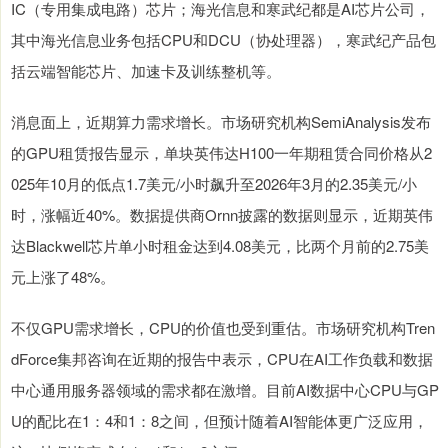
IC（专用集成电路）芯片；海光信息和寒武纪都是AI芯片公司，
其中海光信息业务包括CPU和DCU（协处理器），寒武纪产品包
括云端智能芯片、加速卡及训练整机等。
消息面上，近期算力需求增长。市场研究机构SemiAnalysis发布
的GPU租赁报告显示，单块英伟达H100一年期租赁合同价格从2
025年10月的低点1.7美元/小时飙升至2026年3月的2.35美元/小
时，涨幅近40%。数据提供商Ornn披露的数据则显示，近期英伟
达Blackwell芯片单小时租金达到4.08美元，比两个月前的2.75美
元上涨了48%。
不仅GPU需求增长，CPU的价值也受到重估。市场研究机构Tren
dForce集邦咨询在近期的报告中表示，CPU在AI工作负载和数据
中心通用服务器领域的需求都在激增。目前AI数据中心CPU与GP
U的配比在1：4和1：8之间，但预计随着AI智能体更广泛应用，