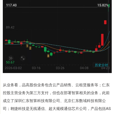
从业务看，品高股份业务包含云产品销售、云租赁服务等；仁东
控股主营业务为第三方支付，但也在部署智算相关的业务，此前
成立了深圳仁东智算科技有限公司、北京仁东数域科技有限公
司；翱捷科技是无线通信、超大规模通信芯片公司，产品包括AS