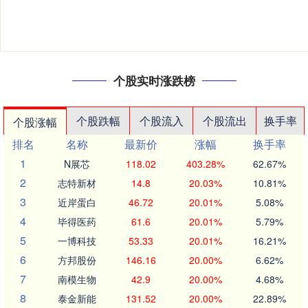
个股实时涨跌榜
个股跌幅
个股流入
个股流出
换手率
个股涨幅
排名
名称
最新价
涨幅
换手率
1
N展芯
118.02
403.28%
62.67%
2
志特新材
14.8
20.03%
10.81%
3
近岸蛋白
46.72
20.01%
5.08%
4
毕得医药
61.6
20.01%
5.79%
5
一博科技
53.33
20.01%
16.21%
6
方邦股份
146.16
20.00%
6.62%
7
南模生物
42.9
20.00%
4.68%
8
泰金新能
131.52
20.00%
22.89%