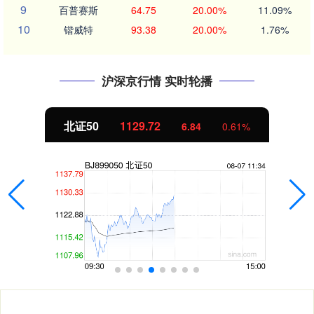
9
百普赛斯
64.75
20.00%
11.09%
10
锴威特
93.38
20.00%
1.76%
沪深京行情 实时轮播
北证50
1129.72
6.84
0.61%