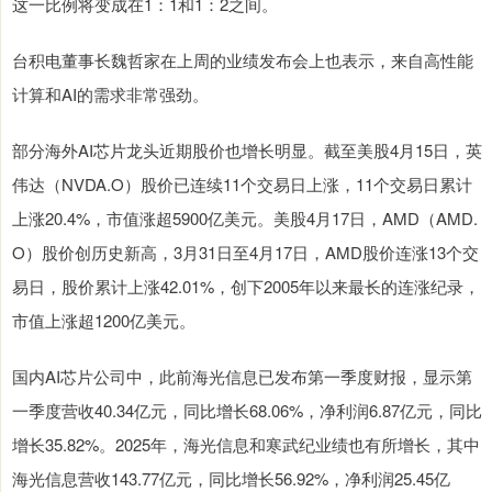
这一比例将变成在1：1和1：2之间。
台积电董事长魏哲家在上周的业绩发布会上也表示，来自高性能
计算和AI的需求非常强劲。
部分海外AI芯片龙头近期股价也增长明显。截至美股4月15日，英
伟达（NVDA.O）股价已连续11个交易日上涨，11个交易日累计
上涨20.4%，市值涨超5900亿美元。美股4月17日，AMD（AMD.
O）股价创历史新高，3月31日至4月17日，AMD股价连涨13个交
易日，股价累计上涨42.01%，创下2005年以来最长的连涨纪录，
市值上涨超1200亿美元。
国内AI芯片公司中，此前海光信息已发布第一季度财报，显示第
一季度营收40.34亿元，同比增长68.06%，净利润6.87亿元，同比
增长35.82%。2025年，海光信息和寒武纪业绩也有所增长，其中
海光信息营收143.77亿元，同比增长56.92%，净利润25.45亿