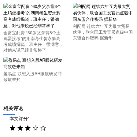
利配网 连续六年互为最大贸易
伙伴，联合国工发官员点破中国
金富宝配资 “60岁父亲背8个土
东盟合作密码 据新华
鸡蛋接考”的湖南考生贺永辉高
考成绩揭晓，班主任：很满意，
对他来说已经非常棒了
盈易点 联想入股AR眼镜研发商
致敬未知
相关评论
本文评分
*