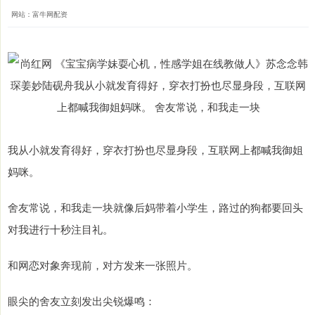
网站：富牛网配资
我从小就发育得好，穿衣打扮也尽显身段，互联网上都喊我御姐
妈咪。
舍友常说，和我走一块就像后妈带着小学生，路过的狗都要回头
对我进行十秒注目礼。
和网恋对象奔现前，对方发来一张照片。
眼尖的舍友立刻发出尖锐爆鸣：