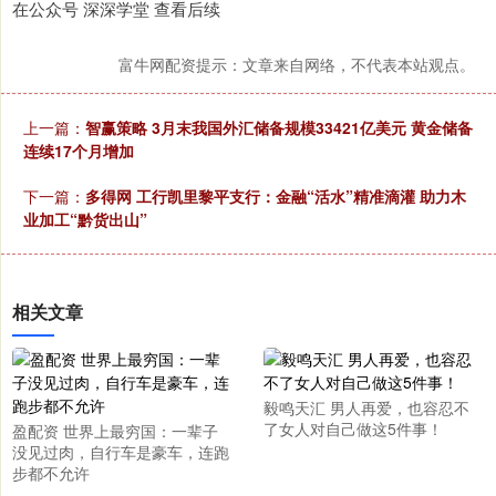
在公众号 深深学堂 查看后续
富牛网配资提示：文章来自网络，不代表本站观点。
上一篇：
智赢策略 3月末我国外汇储备规模33421亿美元 黄金储备
连续17个月增加
下一篇：
多得网 工行凯里黎平支行：金融“活水”精准滴灌 助力木
业加工“黔货出山”
相关文章
毅鸣天汇 男人再爱，也容忍不
了女人对自己做这5件事！
盈配资 世界上最穷国：一辈子
没见过肉，自行车是豪车，连跑
步都不允许