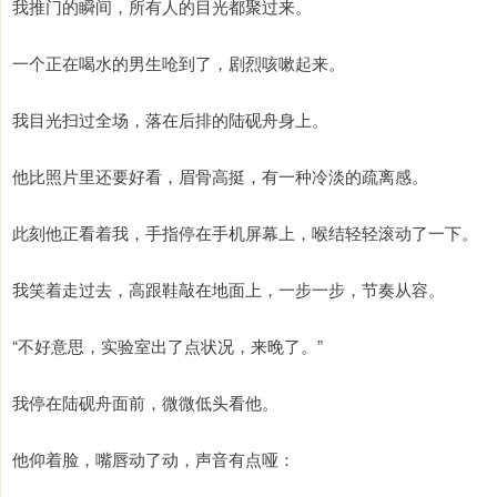
我推门的瞬间，所有人的目光都聚过来。
一个正在喝水的男生呛到了，剧烈咳嗽起来。
我目光扫过全场，落在后排的陆砚舟身上。
他比照片里还要好看，眉骨高挺，有一种冷淡的疏离感。
此刻他正看着我，手指停在手机屏幕上，喉结轻轻滚动了一下。
我笑着走过去，高跟鞋敲在地面上，一步一步，节奏从容。
“不好意思，实验室出了点状况，来晚了。”
我停在陆砚舟面前，微微低头看他。
他仰着脸，嘴唇动了动，声音有点哑：