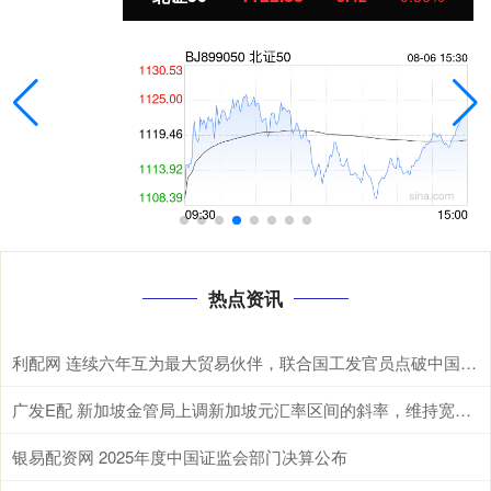
热点资讯
利配网 连续六年互为最大贸易伙伴，联合国工发官员点破中国东盟合作密码 据新华
广发E配 新加坡金管局上调新加坡元汇率区间的斜率，维持宽度和中点不变
银易配资网 2025年度中国证监会部门决算公布