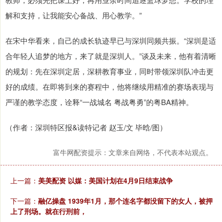
解和支持，让我能安心备战、用心教学。”
在宋中华看来，自己的成长轨迹早已与深圳同频共振。“深圳是适
合年轻人追梦的地方，来了就是深圳人。”谈及未来，他有着清晰
的规划：先在深圳定居，深耕教育事业，同时带领深圳队冲击更
好的成绩。在即将到来的赛程中，他将继续用精准的赛场表现与
严谨的教学态度，诠释“一战城名 粤战粤勇”的粤BA精神。
（作者：深圳特区报&读特记者 赵玉/文 毕晗/图）
富牛网配资提示：文章来自网络，不代表本站观点。
上一篇：
美美配资 以媒：美国计划在4月9日结束战争
下一篇：
融亿操盘 1939年1月，那个连名字都没留下的女人，被押
上了刑场。就在行刑前，