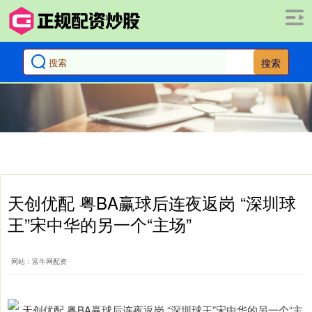
搜索
天创优配 粤BA赢球后连夜返岗 “深圳球
王”宋中华的另一个“主场”
网站：富牛网配资