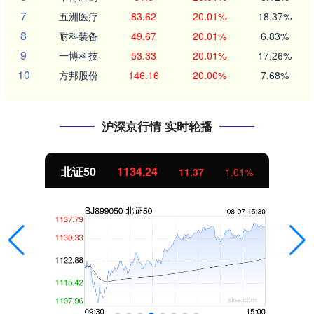
7
五洲医疗
83.62
20.01%
18.37%
8
耐科装备
49.67
20.01%
6.83%
9
一博科技
53.33
20.01%
17.26%
10
方邦股份
146.16
20.00%
7.68%
沪深京行情 实时轮播
北证50
1134.24
11.37
1.01%