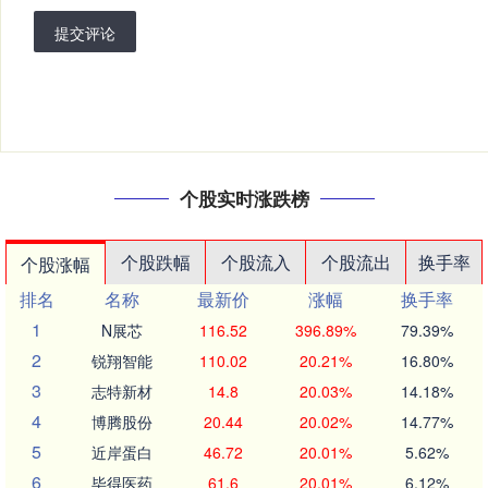
提交评论
个股实时涨跌榜
个股跌幅
个股流入
个股流出
换手率
个股涨幅
排名
名称
最新价
涨幅
换手率
1
N展芯
116.52
396.89%
79.39%
2
锐翔智能
110.02
20.21%
16.80%
3
志特新材
14.8
20.03%
14.18%
4
博腾股份
20.44
20.02%
14.77%
5
近岸蛋白
46.72
20.01%
5.62%
6
毕得医药
61.6
20.01%
6.12%