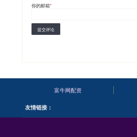
你的邮箱
*
提交评论
富牛网配资
友情链接：