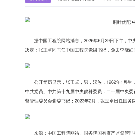
据中国工程院网站消息，2026年5月29日下午，
决定：张玉卓同志任中国工程院党组书记，免去李晓红
公开简历显示，张玉卓，男，汉族，1962年1月生
中共党员。中共第十九届中央候补委员，二十届中央委员
督管理委员会党委书记；2023年2月，张玉卓出任国
深证成指
14311.01
9.68
1.02%
200.89
1
来源：中国工程院网站、国务院国有资产监督管理