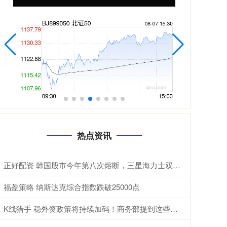
热点资讯
正好配资 韩国股市今年第八次熔断，三星海力士双双暴跌，AI泡沫开始破了？ 根据
福盈策略 纳斯达克综合指数跌破25000点
K线猎手 稳外资政策将持续加码！商务部提到这些发力方向