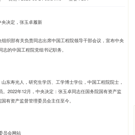
中央组织部有关负责同志出席中国工程院领导干部会议，宣布中央
同志的中国工程院党组书记职务。
，山东寿光人，研究生学历、工学博士学位，中国工程院院士，
。2022年12月，中央决定：张玉卓同志任国务院国有资产监
务院国有资产监督管理委员会主任至今。
沪深300
4694.44
.42%
43.13
0.93%
委员会网站