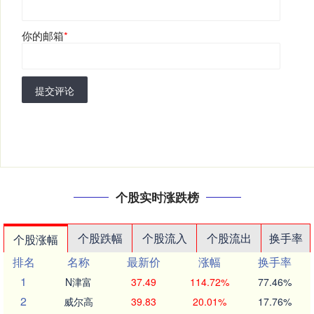
你的邮箱
*
提交评论
个股实时涨跌榜
个股跌幅
个股流入
个股流出
换手率
个股涨幅
排名
名称
最新价
涨幅
换手率
1
N津富
37.49
114.72%
77.46%
2
威尔高
39.83
20.01%
17.76%