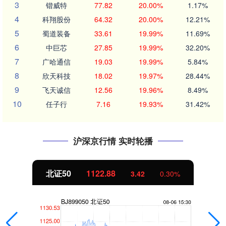
3
锴威特
77.82
20.00%
1.17%
4
科翔股份
64.32
20.00%
12.21%
5
蜀道装备
33.61
19.99%
11.69%
6
中巨芯
27.85
19.99%
32.20%
7
广哈通信
19.03
19.99%
5.84%
8
欣天科技
18.02
19.97%
28.44%
9
飞天诚信
12.56
19.96%
8.49%
10
任子行
7.16
19.93%
31.42%
沪深京行情 实时轮播
北证50
1122.88
3.42
0.30%