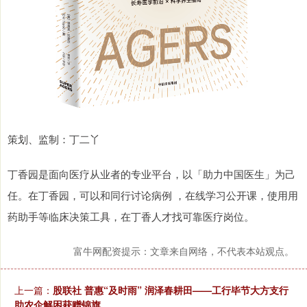
策划、监制：丁二丫
丁香园是面向医疗从业者的专业平台，以「助力中国医生」为己
任。在丁香园，可以和同行讨论病例 ，在线学习公开课，使用用
药助手等临床决策工具，在丁香人才找可靠医疗岗位。
富牛网配资提示：文章来自网络，不代表本站观点。
上一篇：
股联社 普惠“及时雨” 润泽春耕田——工行毕节大方支行
助农企解困获赠锦旗