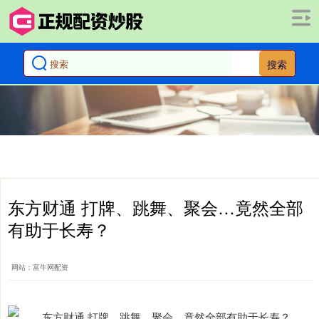
搜索
东方财通 打牌、跳舞、聚会…竟然全部
有助于长寿？
网站：富牛网配资