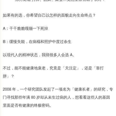
如果有的选，你希望自己以怎样的面貌走向生命终点？
A：干干脆脆嘎嘣一下死掉
B：缓慢失能，在病榻和照护中度过余生
以现代人的精神状态，我猜很多人会选 A。
不过，能不能健康地衰老，究竟是「天注定」，还是「靠打
拼」？
2008 年，一个研究团队发起了一项名为「健康长者」的研究，专
门寻找那些年满 80 岁却从未生过病的人，想看看这些人的基因
里面是否有健康的终极密码。