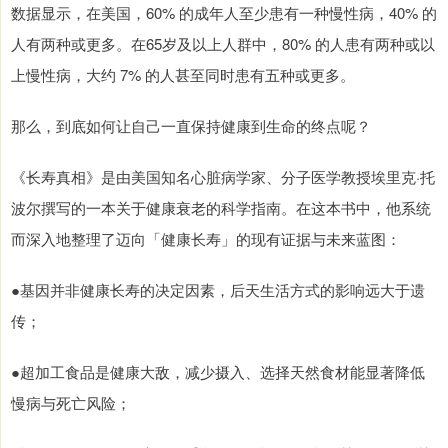
数据显示，在美国，60% 的成年人至少患有一种慢性病，40% 的
人有两种或更多。在65岁及以上人群中，80% 的人患有两种或以
上慢性病，大约 7% 的人甚至同时患有五种或更多。
那么，到底如何让自己一直保持健康到生命的终点呢？
《长寿真相》是由美国知名心脏病学家、分子医学教授埃里克·托
波尔撰写的一本关于健康衰老的科学指南。在这本书中，他系统
而深入地整理了迈向「健康长寿」的现有证据与未来蓝图：
●基因并非健康长寿的决定因素，后天生活方式的影响远大于遗
传；
●超加工食品是健康大敌，减少摄入、选择天然食材能显著降低
慢病与死亡风险；