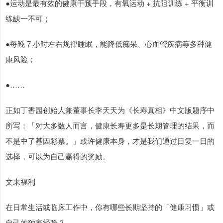
●运动是最有效的健康干预手段，有氧运动 + 抗阻训练 + 平衡训
练缺一不可；
●每晚 7 小时左右规律睡眠，能降低痴呆、心血管疾病等多种健
康风险；
●……
正如丁香园创始人兼董事长李天天为《长寿真相》中文版题序中
所写：「对大多数人而言，健康长寿更多是长期管理的结果，而
不是中了基因彩票。」或许健康本身，才是我们通过日复一日的
选择，可以为自己赢得的奖励。
文末福利
在日常生活或临床工作中，你有哪些长期坚持的「健康习惯」或
自己的独家经验？