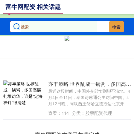
富牛网配资 相关话题
搜索
亦丰策略 世界乱成一锅粥，多国高层扎堆访华，谁是“定海神针”很清楚
最近这段时间，中国外交部忙到脚不沾地。4
月4日至11日，泰国诗琳通公主访问中国。4
月12日晚，阿联酋王储哈立德抵达北京开....
查看：
114
分类：
股票配资代理