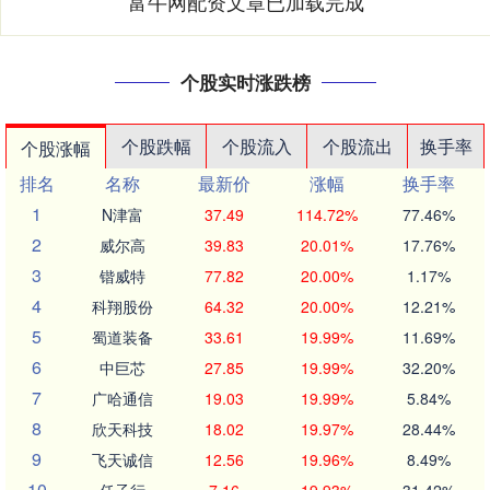
富牛网配资文章已加载完成
个股实时涨跌榜
个股跌幅
个股流入
个股流出
换手率
个股涨幅
排名
名称
最新价
涨幅
换手率
1
N津富
37.49
114.72%
77.46%
2
威尔高
39.83
20.01%
17.76%
3
锴威特
77.82
20.00%
1.17%
4
科翔股份
64.32
20.00%
12.21%
5
蜀道装备
33.61
19.99%
11.69%
6
中巨芯
27.85
19.99%
32.20%
7
广哈通信
19.03
19.99%
5.84%
8
欣天科技
18.02
19.97%
28.44%
9
飞天诚信
12.56
19.96%
8.49%
10