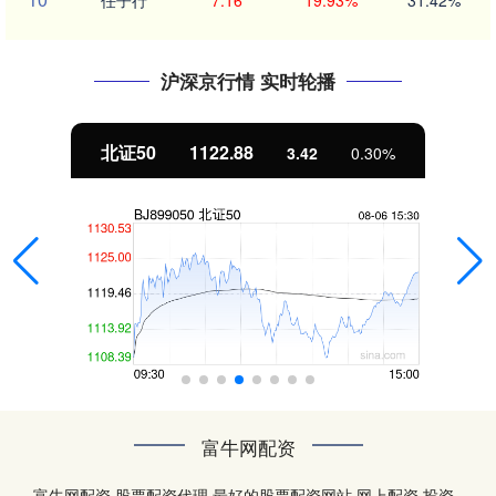
任子行
7.16
19.93%
31.42%
沪深京行情 实时轮播
北证50
1122.88
3.42
0.30%
富牛网配资
富牛网配资,股票配资代理,最好的股票配资网站,网上配资,投资