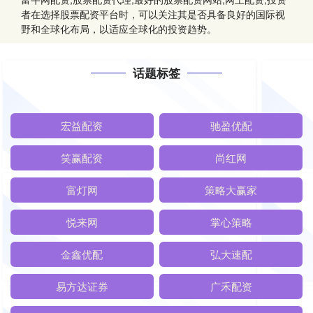
者在选择股票配资平台时，可以关注其是否具备良好的国际视
野和全球化布局，以适应全球化的投资趋势。
话题标签
宏益配资
驰盈优配
笑赢配资
尚红网
富灯网
策略大赢家
悦来网
掌心策略
金鑫优配
弘大速配
易方达证券
广禾配资