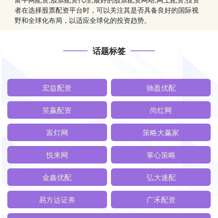
者在选择股票配资平台时，可以关注其是否具备良好的国际视
野和全球化布局，以适应全球化的投资趋势。
话题标签
宏益配资
驰盈优配
笑赢配资
尚红网
富灯网
策略大赢家
悦来网
掌心策略
金鑫优配
弘大速配
易方达证券
广禾配资