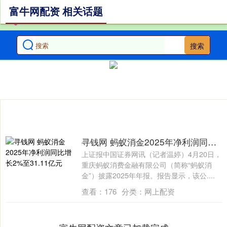
富牛网配资 相关话题
搜索
寻钱网 蚂蚁消金2025年净利润同比增长2%至31.11亿元
上证报中国证券网讯（记者温婷）4月20日，
重庆蚂蚁消费金融有限公司（简称“蚂蚁消
金”）披露2025年年报。报告显示，该公....
查看：
176
分类：
网上配资