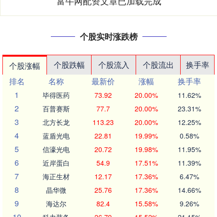
富牛网配资文章已加载完成
个股实时涨跌榜
个股跌幅
个股流入
个股流出
换手率
个股涨幅
排名
名称
最新价
涨幅
换手率
1
毕得医药
73.92
20.00%
11.62%
2
百普赛斯
77.7
20.00%
23.31%
3
北方长龙
113.23
20.00%
12.25%
4
蓝盾光电
22.81
19.99%
0.58%
5
信濠光电
20.72
19.98%
11.95%
6
近岸蛋白
54.9
17.51%
11.39%
7
海正生材
12.17
17.36%
6.47%
8
晶华微
25.76
17.36%
14.66%
9
海达尔
82.4
15.58%
9.26%
10