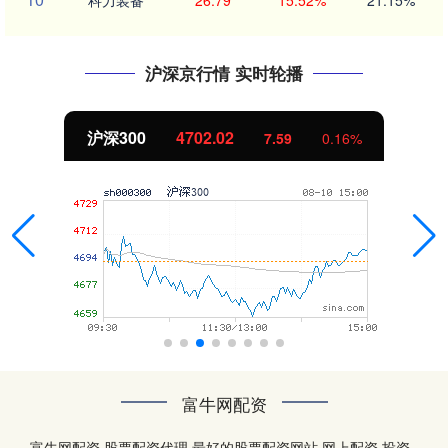
科力装备
26.79
15.52%
21.15%
沪深京行情 实时轮播
沪深300
4702.02
7.59
0.16%
富牛网配资
富牛网配资,股票配资代理,最好的股票配资网站,网上配资,投资