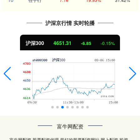
任子行
7.16
19.93%
31.42%
沪深京行情 实时轮播
沪深300
4651.31
-6.85
-0.15%
富牛网配资
富牛网配资,股票配资代理,最好的股票配资网站,网上配资,投资