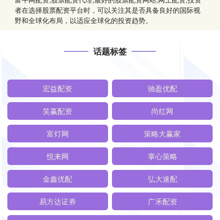
者在选择股票配资平台时，可以关注其是否具备良好的国际视
野和全球化布局，以适应全球化的投资趋势。
话题标签
宏益配资
驰盈优配
笑赢配资
尚红网
富灯网
策略大赢家
悦来网
掌心策略
金鑫优配
弘大速配
易方达证券
广禾配资