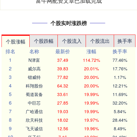
富牛网配资文章已加载完成
个股实时涨跌榜
个股跌幅
个股流入
个股流出
换手率
个股涨幅
排名
名称
最新价
涨幅
换手率
1
N津富
37.49
114.72%
77.46%
2
威尔高
39.83
20.01%
17.76%
3
锴威特
77.82
20.00%
1.17%
4
科翔股份
64.32
20.00%
12.21%
5
蜀道装备
33.61
19.99%
11.69%
6
中巨芯
27.85
19.99%
32.20%
7
广哈通信
19.03
19.99%
5.84%
8
欣天科技
18.02
19.97%
28.44%
9
飞天诚信
12.56
19.96%
8.49%
10