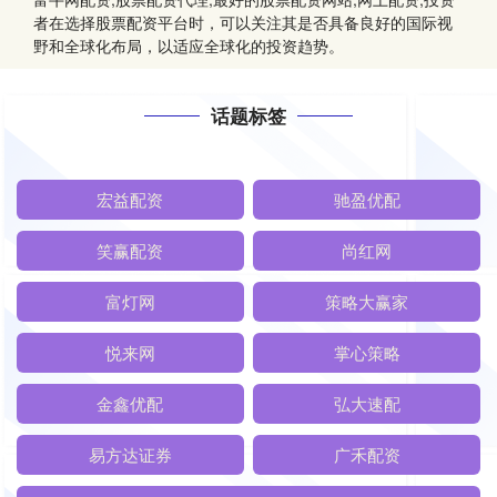
者在选择股票配资平台时，可以关注其是否具备良好的国际视
野和全球化布局，以适应全球化的投资趋势。
话题标签
宏益配资
驰盈优配
笑赢配资
尚红网
富灯网
策略大赢家
悦来网
掌心策略
金鑫优配
弘大速配
易方达证券
广禾配资