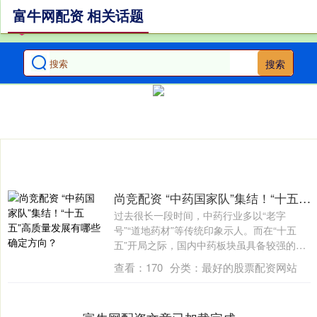
富牛网配资 相关话题
搜索
尚竞配资 “中药国家队”集结！“十五五”高质量发展有哪些确定方向？
过去很长一段时间，中药行业多以“老字
号”“道地药材”等传统印象示人。而在“十五
五”开局之际，国内中药板块虽具备较强的抗
风....
查看：
170
分类：
最好的股票配资网站