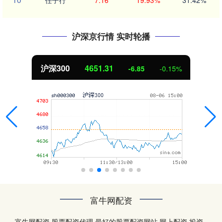
任子行
7.16
19.93%
31.42%
沪深京行情 实时轮播
4651.31
北证50
-6.85
-0.15%
富牛网配资
富牛网配资,股票配资代理,最好的股票配资网站,网上配资,投资