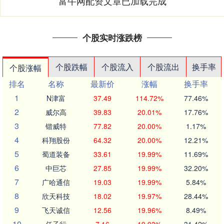
富牛网配资文章已加载完成
个股实时涨跌榜
个股跌幅
个股流入
个股流出
换手率
个股涨幅
排名
名称
最新价
涨幅
换手率
1
N津富
37.49
114.72%
77.46%
2
威尔高
39.83
20.01%
17.76%
3
锴威特
77.82
20.00%
1.17%
4
科翔股份
64.32
20.00%
12.21%
5
蜀道装备
33.61
19.99%
11.69%
6
中巨芯
27.85
19.99%
32.20%
7
广哈通信
19.03
19.99%
5.84%
8
欣天科技
18.02
19.97%
28.44%
9
飞天诚信
12.56
19.96%
8.49%
10