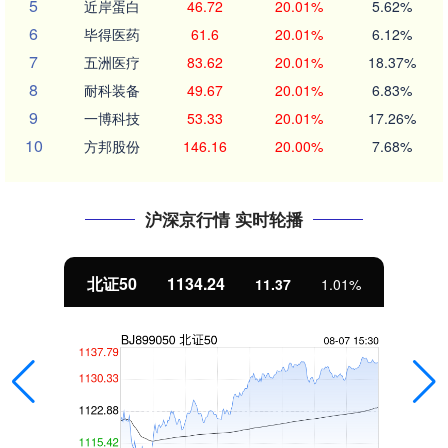
5
近岸蛋白
46.72
20.01%
5.62%
6
毕得医药
61.6
20.01%
6.12%
7
五洲医疗
83.62
20.01%
18.37%
8
耐科装备
49.67
20.01%
6.83%
9
一博科技
53.33
20.01%
17.26%
10
方邦股份
146.16
20.00%
7.68%
沪深京行情 实时轮播
北证50
1134.24
11.37
1.01%