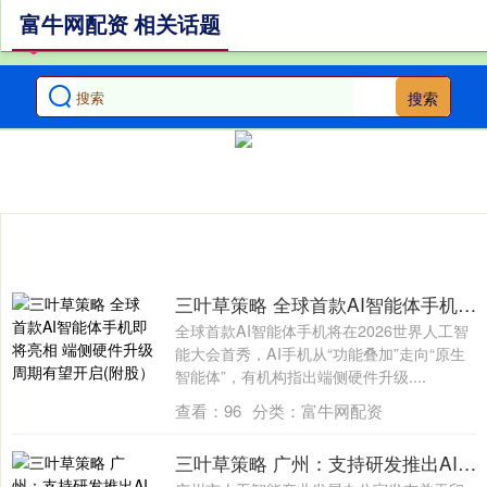
富牛网配资 相关话题
搜索
三叶草策略 全球首款AI智能体手机即将亮相 端侧硬件升级周期有望开启(附股）
全球首款AI智能体手机将在2026世界人工智
能大会首秀，AI手机从“功能叠加”走向“原生
智能体”，有机构指出端侧硬件升级....
查看：
96
分类：
富牛网配资
三叶草策略 广州：支持研发推出AI眼镜、智能手表等具有潜力的爆款智能硬件产品