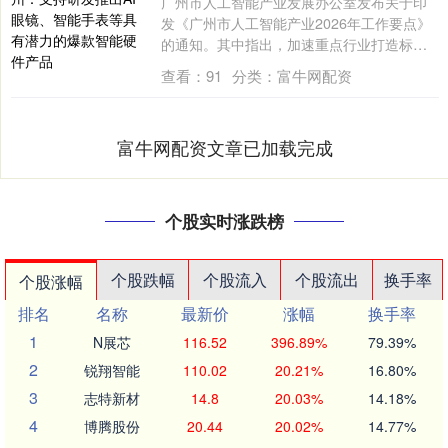
广州市人工智能产业发展办公室发布关于印
发《广州市人工智能产业2026年工作要点》
的通知。其中指出，加速重点行业打造标杆
应....
查看：
91
分类：
富牛网配资
富牛网配资文章已加载完成
个股实时涨跌榜
个股跌幅
个股流入
个股流出
换手率
个股涨幅
排名
名称
最新价
涨幅
换手率
1
N展芯
116.52
396.89%
79.39%
2
锐翔智能
110.02
20.21%
16.80%
3
志特新材
14.8
20.03%
14.18%
4
博腾股份
20.44
20.02%
14.77%