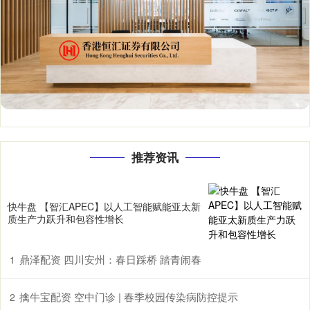
推荐资讯
快牛盘 【智汇APEC】以人工智能赋能亚太新
质生产力跃升和包容性增长
鼎泽配资 四川安州：春日踩桥 踏青闹春
1
擒牛宝配资 空中门诊 | 春季校园传染病防控提示
2