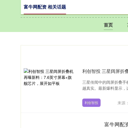
富牛网配资 相关话题
首页
利创智投 三星阔屏折
三星传闻中的阔屏折叠手
越真实。最新爆料显示，这
来源
利创智投
富牛网配