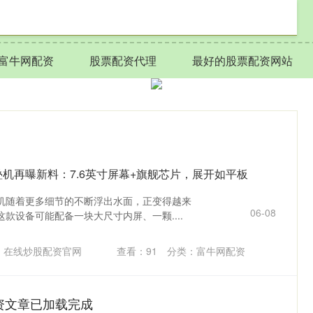
富牛网配资
股票配资代理
最好的股票配资网站
叠机再曝新料：7.6英寸屏幕+旗舰芯片，展开如平板
机随着更多细节的不断浮出水面，正变得越来
06-08
款设备可能配备一块大尺寸内屏、一颗....
：在线炒股配资官网
查看：
91
分类：
富牛网配资
资文章已加载完成