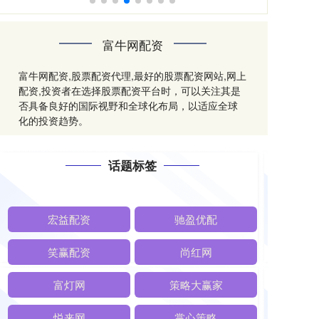
富牛网配资
富牛网配资,股票配资代理,最好的股票配资网站,网上
配资,投资者在选择股票配资平台时，可以关注其是
否具备良好的国际视野和全球化布局，以适应全球
化的投资趋势。
话题标签
宏益配资
驰盈优配
笑赢配资
尚红网
富灯网
策略大赢家
悦来网
掌心策略