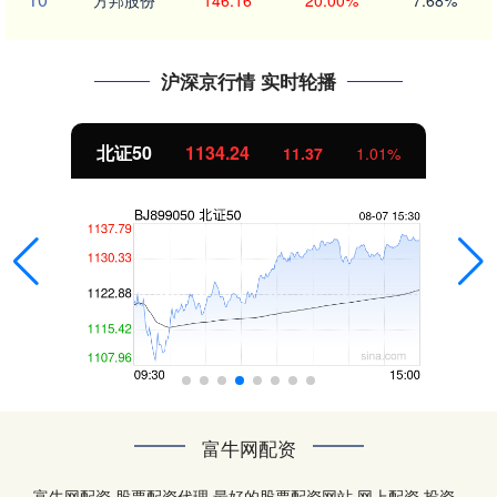
方邦股份
146.16
20.00%
7.68%
沪深京行情 实时轮播
北证50
1134.24
11.37
1.01%
富牛网配资
富牛网配资,股票配资代理,最好的股票配资网站,网上配资,投资