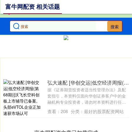
富牛网配资 相关话题
搜索
弘大速配 [华创交运|低空经济周报(第68期)]沃飞长空科创板上市辅导已备案, 头部eVTOL企业正加速获市场认可
据《证券期货投资者适当性管理办法》及配
套指引，本资料仅面向华创证券客户中的金
融机构专业投资者，请勿对本资料进行任何
形式的....
查看：
208
分类：
最好的股票配资网站