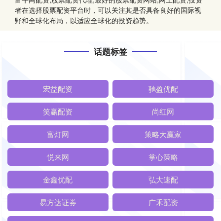
者在选择股票配资平台时，可以关注其是否具备良好的国际视
野和全球化布局，以适应全球化的投资趋势。
话题标签
宏益配资
驰盈优配
笑赢配资
尚红网
富灯网
策略大赢家
悦来网
掌心策略
金鑫优配
弘大速配
易方达证券
广禾配资