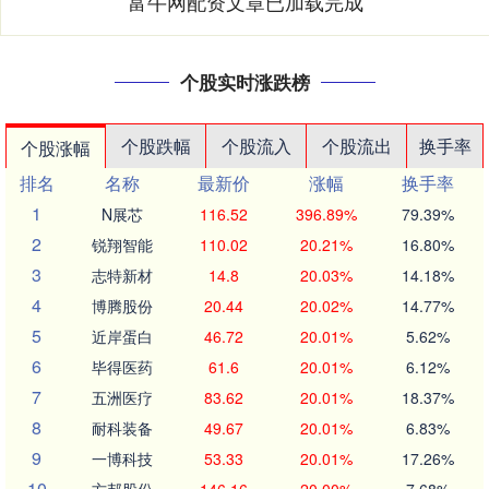
富牛网配资文章已加载完成
个股实时涨跌榜
个股跌幅
个股流入
个股流出
换手率
个股涨幅
排名
名称
最新价
涨幅
换手率
1
N展芯
116.52
396.89%
79.39%
2
锐翔智能
110.02
20.21%
16.80%
3
志特新材
14.8
20.03%
14.18%
4
博腾股份
20.44
20.02%
14.77%
5
近岸蛋白
46.72
20.01%
5.62%
6
毕得医药
61.6
20.01%
6.12%
7
五洲医疗
83.62
20.01%
18.37%
8
耐科装备
49.67
20.01%
6.83%
9
一博科技
53.33
20.01%
17.26%
10