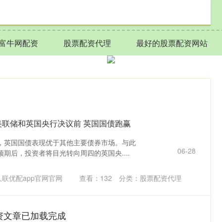
富牛网配资
股票配资代理
最好的股票配资网站
美联储和英国央行决议前 英国国债跑赢
，英国国债表现优于其他主要债券市场。与此
06-28
期后，投资者将目光转向周四的英国央....
联优配app官网官网
查看：
132
分类：
股票配资代理
资文章已加载完成