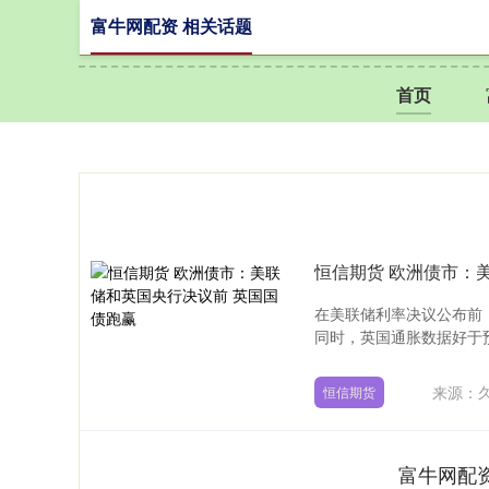
富牛网配资 相关话题
首页
恒信期货 欧洲债市：
在美联储利率决议公布前
同时，英国通胀数据好于预
来源：久
恒信期货
富牛网配