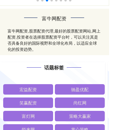
富牛网配资
富牛网配资,股票配资代理,最好的股票配资网站,网上
配资,投资者在选择股票配资平台时，可以关注其是
否具备良好的国际视野和全球化布局，以适应全球
化的投资趋势。
话题标签
宏益配资
驰盈优配
笑赢配资
尚红网
富灯网
策略大赢家
悦来网
掌心策略