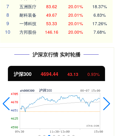
7
五洲医疗
83.62
20.01%
18.37%
8
耐科装备
49.67
20.01%
6.83%
9
一博科技
53.33
20.01%
17.26%
10
方邦股份
146.16
20.00%
7.68%
沪深京行情 实时轮播
北证50
1134.24
11.37
1.01%