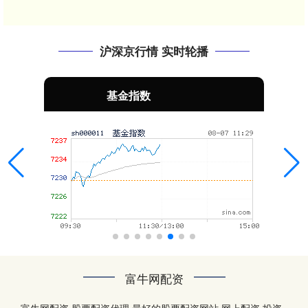
沪深京行情 实时轮播
基金指数
富牛网配资