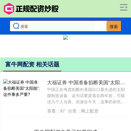
搜索
富牛网配资 相关话题
大福证券 中国准备掐断美国“太阳能”, 这件事多严重?
中国正在考虑掐断向美国出口最先进的太阳
能制造设备。这句话要是落在两年前，可能
没几个人当真。但放在今天，这事的杀伤
力，可能....
查看：
87
分类：
网上配资