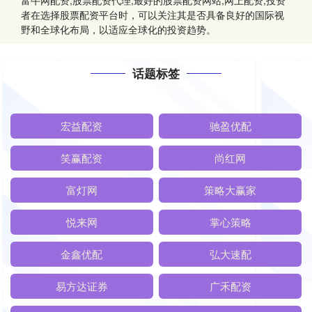
富牛网配资,股票配资代理,最好的股票配资网站,网上配资,投资
者在选择股票配资平台时，可以关注其是否具备良好的国际视
野和全球化布局，以适应全球化的投资趋势。
话题标签
宏益配资
驰盈优配
笑赢配资
尚红网
富灯网
策略大赢家
悦来网
掌心策略
金鑫优配
弘大速配
易方达证券
广禾配资