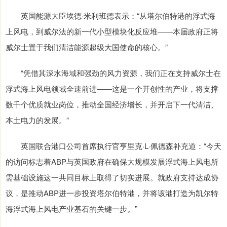
英国能源大臣埃德·米利班德表示：“从塔尔伯特港的浮式海
上风电，到威尔法的新一代小型模块化反应堆——本届政府正将
威尔士置于我们清洁能源超级大国使命的核心。”
“凭借其深水海域和强劲的风力资源，我们正在支持威尔士在
浮式海上风电领域全速前进——这是一个开创性的产业，将支撑
数千个优质就业岗位，推动全国经济增长，并开启下一代清洁、
本土电力的发展。”
英国联合港口公司首席执行官亨里克·L·佩德森补充道：“今天
的访问标志着ABP与英国政府在确保大规模发展浮式海上风电所
需基础设施这一共同目标上取得了切实进展。就政府支持达成协
议，是推动ABP进一步投资塔尔伯特港，并将该港打造为凯尔特
海浮式海上风电产业基石的关键一步。”