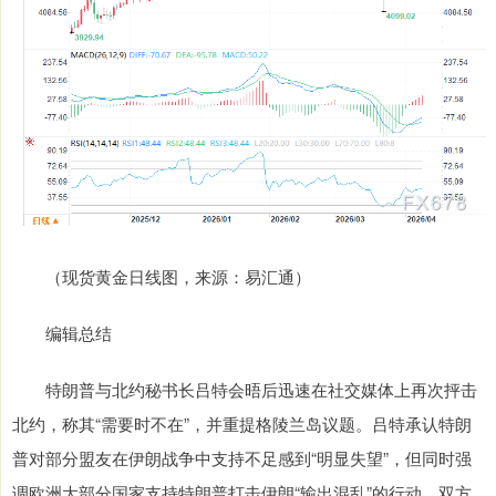
（现货黄金日线图，来源：易汇通）
编辑总结
特朗普与北约秘书长吕特会晤后迅速在社交媒体上再次抨击
北约，称其“需要时不在”，并重提格陵兰岛议题。吕特承认特朗
普对部分盟友在伊朗战争中支持不足感到“明显失望”，但同时强
调欧洲大部分国家支持特朗普打击伊朗“输出混乱”的行动。双方