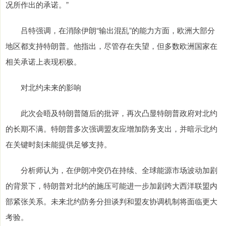
况所作出的承诺。”
吕特强调，在消除伊朗“输出混乱”的能力方面，欧洲大部分
地区都支持特朗普。他指出，尽管存在失望，但多数欧洲国家在
相关承诺上表现积极。
对北约未来的影响
此次会晤及特朗普随后的批评，再次凸显特朗普政府对北约
的长期不满。特朗普多次强调盟友应增加防务支出，并暗示北约
在关键时刻未能提供足够支持。
分析师认为，在伊朗冲突仍在持续、全球能源市场波动加剧
的背景下，特朗普对北约的施压可能进一步加剧跨大西洋联盟内
部紧张关系。未来北约防务分担谈判和盟友协调机制将面临更大
考验。