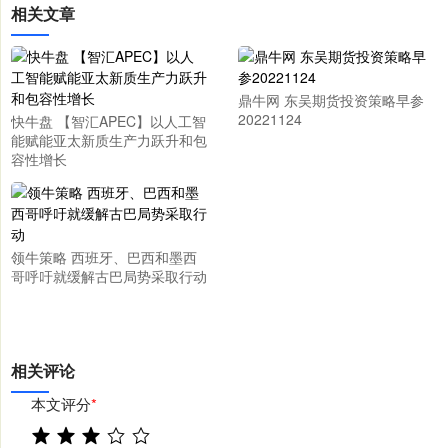
相关文章
鼎牛网 东吴期货投资策略早参
20221124
快牛盘 【智汇APEC】以人工智
能赋能亚太新质生产力跃升和包
容性增长
领牛策略 西班牙、巴西和墨西
哥呼吁就缓解古巴局势采取行动
相关评论
本文评分
*