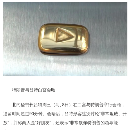
特朗普与吕特白宫会晤
北约秘书长吕特周三（4月8日）在白宫与特朗普举行会晤，
逗留时间超过90分钟。会晤后，吕特形容这次讨论“非常坦诚、开
放”，并称两人是“好朋友”，还表示“非常钦佩特朗普的领导能