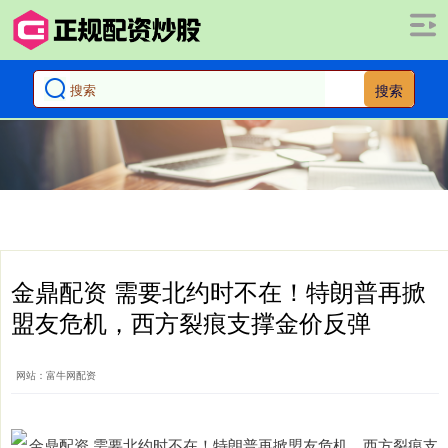
搜索
金鼎配资 需要北约时不在！特朗普再掀
盟友危机，西方裂痕支撑金价反弹
网站：富牛网配资