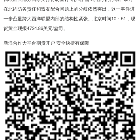
在北约防务责任和盟友配合问题上的分歧依然突出，这一事件进
一步凸显跨大西洋联盟内部的结构性紧张。北京时间10：51，现
货黄金现报4724.86美元/盎司。
新浪合作大平台期货开户 安全快捷有保障