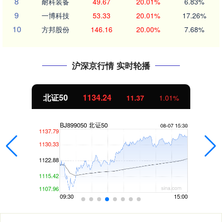
8
耐科装备
49.67
20.01%
6.83%
9
一博科技
53.33
20.01%
17.26%
10
方邦股份
146.16
20.00%
7.68%
沪深京行情 实时轮播
北证50
1134.24
11.37
1.01%