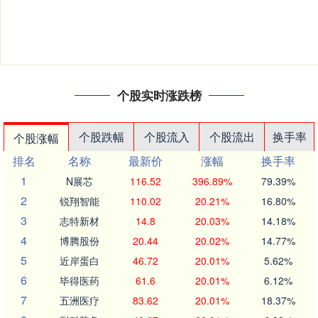
个股实时涨跌榜
个股跌幅
个股流入
个股流出
换手率
个股涨幅
排名
名称
最新价
涨幅
换手率
1
N展芯
116.52
396.89%
79.39%
2
锐翔智能
110.02
20.21%
16.80%
3
志特新材
14.8
20.03%
14.18%
4
博腾股份
20.44
20.02%
14.77%
5
近岸蛋白
46.72
20.01%
5.62%
6
毕得医药
61.6
20.01%
6.12%
7
五洲医疗
83.62
20.01%
18.37%