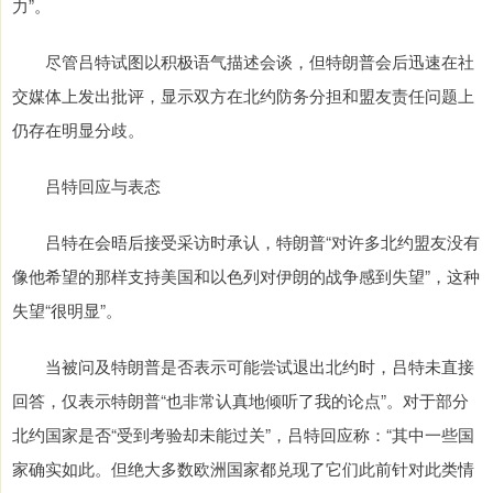
力”。
尽管吕特试图以积极语气描述会谈，但特朗普会后迅速在社
交媒体上发出批评，显示双方在北约防务分担和盟友责任问题上
仍存在明显分歧。
吕特回应与表态
吕特在会晤后接受采访时承认，特朗普“对许多北约盟友没有
像他希望的那样支持美国和以色列对伊朗的战争感到失望”，这种
失望“很明显”。
当被问及特朗普是否表示可能尝试退出北约时，吕特未直接
回答，仅表示特朗普“也非常认真地倾听了我的论点”。对于部分
北约国家是否“受到考验却未能过关”，吕特回应称：“其中一些国
家确实如此。但绝大多数欧洲国家都兑现了它们此前针对此类情