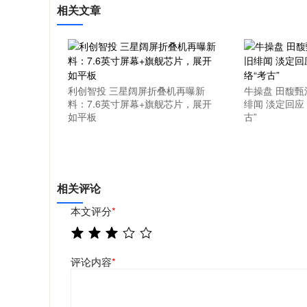
相关文章
利创智投 三星阔屏折叠机再曝新
牛操盘 田馥
料：7.6英寸屏幕+旗舰芯片，展开
绯闻 淡定回应
如平板
古”
相关评论
本文评分
*
评论内容
*