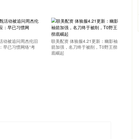
甄活动被追问周杰伦旧
联美配资 体验服4.21更新：幽影袖
：早已习惯网络“考
箭加强，名刀终于被削，T0野王彻
底崛起