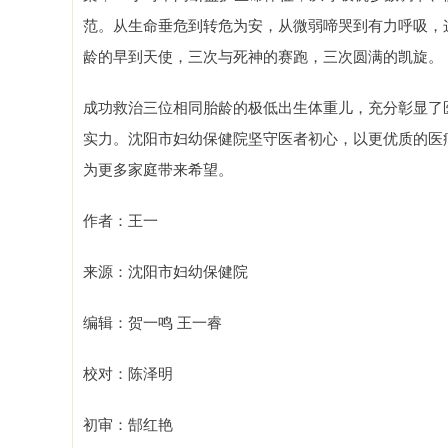
范。从生命垂危到转危为安，从微弱啼哭到有力呼吸，
龄的早到天使，三次与死神的赛跑，三次圆满的凯旋。
成功救治三位相同胎龄的极低出生体重儿，充分彰显了
实力。沈阳市妇幼保健院坚守医者初心，以更优质的医
为更多家庭带来希望。
作者：王一
来源：沈阳市妇幼保健院
编辑：贺一鸣 王一睿
校对：陈泽明
初审：郜红艳