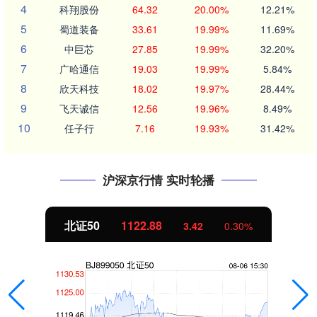
4
科翔股份
64.32
20.00%
12.21%
5
蜀道装备
33.61
19.99%
11.69%
6
中巨芯
27.85
19.99%
32.20%
7
广哈通信
19.03
19.99%
5.84%
8
欣天科技
18.02
19.97%
28.44%
9
飞天诚信
12.56
19.96%
8.49%
10
任子行
7.16
19.93%
31.42%
沪深京行情 实时轮播
北证50
1122.88
3.42
0.30%