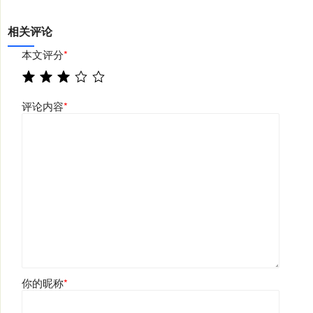
相关评论
本文评分
*
评论内容
*
你的昵称
*