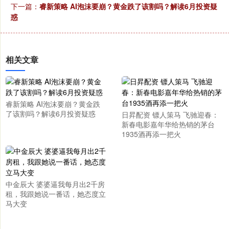
下一篇：
睿新策略 AI泡沫要崩？黄金跌了该割吗？解读6月投资疑
惑
相关文章
睿新策略 AI泡沫要崩？黄金跌
了该割吗？解读6月投资疑惑
日昇配资 镖人策马 飞驰迎春：
新春电影嘉年华给热销的茅台
1935酒再添一把火
中金辰大 婆婆逼我每月出2千房
租，我跟她说一番话，她态度立
马大变