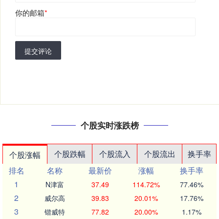
你的邮箱
*
提交评论
个股实时涨跌榜
个股跌幅
个股流入
个股流出
换手率
个股涨幅
排名
名称
最新价
涨幅
换手率
1
N津富
37.49
114.72%
77.46%
2
威尔高
39.83
20.01%
17.76%
3
锴威特
77.82
20.00%
1.17%