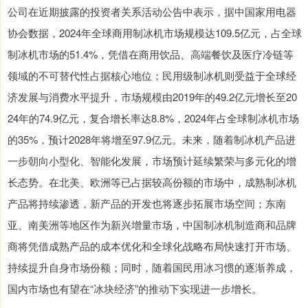
公司在近期披露的投资者关系活动公告中表示，据中国家用电器
协会数据，2024年全球商用制冰机市场规模达109.5亿元，占全球
制冰机市场的51.4%，凭借在商用饮品、高端餐饮及医疗冷链等
领域的不可替代性占据核心地位；民用级制冰机则受益于全球经
济发展与消费水平提升，市场规模由2019年的49.2亿元增长至20
24年的74.9亿元，复合增长率达8.8%，2024年占全球制冰机市场
的35%，预计2028年将增至97.9亿元。未来，随着制冰机产品进
一步朝向小型化、智能化发展，市场预计延续繁荣与多元化的增
长态势。在北美、欧洲等已占据较高份额的市场中，成熟制冰机
产品将持续渗透，新产品的开发也将逐步拓展市场空间；东南
亚、南美洲等地区作为新兴增量市场，中国制冰机制造商和品牌
商将凭借成熟产品的成本优化和全球化战略布局快速打开市场、
持续提升自身市场份额；同时，随着国民用冰习惯的逐渐养成，
国内市场也有望在“冰块经济”的推动下实现进一步增长。