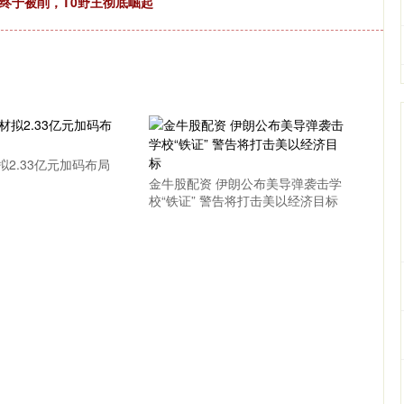
刀终于被削，T0野王彻底崛起
拟2.33亿元加码布局
金牛股配资 伊朗公布美导弹袭击学
校“铁证” 警告将打击美以经济目标