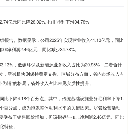
业绩报告。数据显示，公司2025年实现营业收入41.10亿元，同比
扣非净利润2.46亿元，同比减少34.78%。
.13%，低碳环保及新能源业务收入占比为20.95%，二者合计
位，新兴板块则保持稳定支撑。区域分布方面，省内市场收入占
主、省外为辅”的格局，省外收入占比未见实质性提升。
同比下降4.18个百分点。其中，传统基础设施业务毛利率下降1.
.47个百分点，成为拖累整体毛利水平的关键因素。尽管经营活动
，主要受益于销售回款增加，但该指标与扣非净利润2.46亿元、同比
弱化特征。
深证成指
14311.01
02%
200.89
1.42%