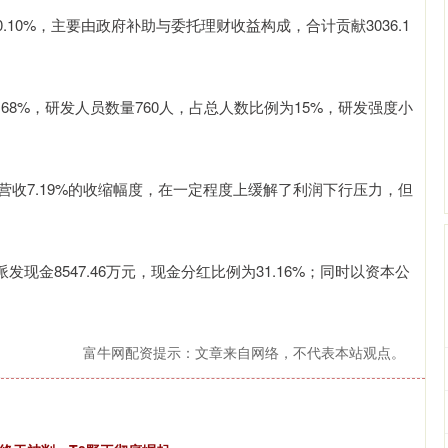
0.10%，主要由政府补助与委托理财收益构成，合计贡献3036.1
。
4.68%，研发人员数量760人，占总人数比例为15%，研发强度小
高于营收7.19%的收缩幅度，在一定程度上缓解了利润下行压力，但
发现金8547.46万元，现金分红比例为31.16%；同时以资本公
富牛网配资提示：文章来自网络，不代表本站观点。