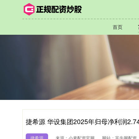
首页
捷希源 华设集团2025年归母净利润2.74
捷希源
来源：小麦配资官网
网站：富牛网配资