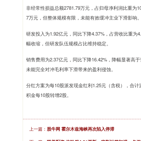
非经常性损益总额2781.79万元，占归母净利润比重为1
7万元，但整体规模有限，未能有效缓冲主业下滑影响
研发投入为1.92亿元，同比下降4.37%，占营收比重为
幅收缩，但研发队伍规模占比维持稳定。
销售费用为2.37亿元，同比下降16.42%，降幅显著
未能完全对冲毛利率下滑带来的盈利侵蚀。
分红方案为每10股派发现金红利1.25元（含税），合计派
积金每10股转增2股。
上一篇：
股牛网 霍尔木兹海峡再次陷入停滞